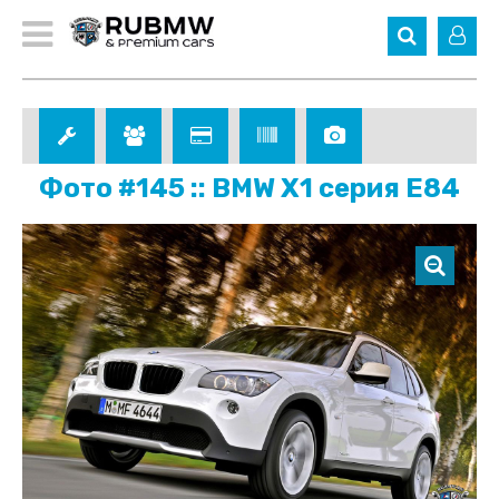
Фото #145 :: BMW X1 серия E84