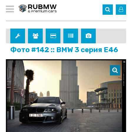
Фото #142 :: BMW 3 серия E46