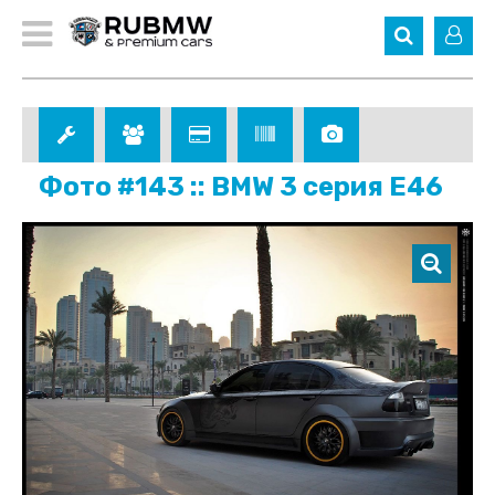
Фото #143 :: BMW 3 серия E46