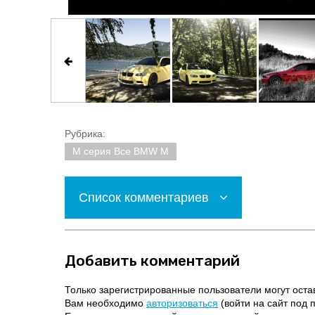
Рубрика:
M серия Все BMW M
Список комментариев
Добавить комментарий
Только зарегистрированные пользователи могут оста
Вам необходимо
авторизоваться
(войти на сайт под 