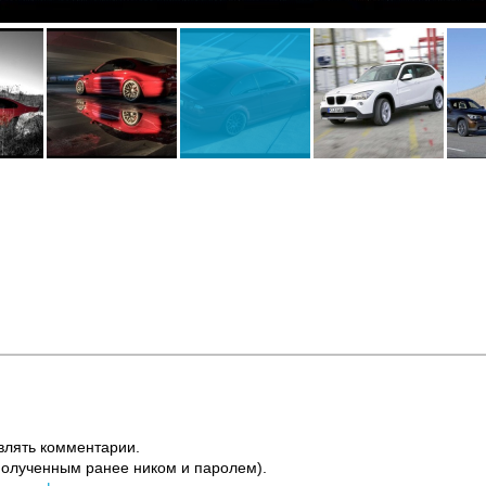
влять комментарии.
полученным ранее ником и паролем).