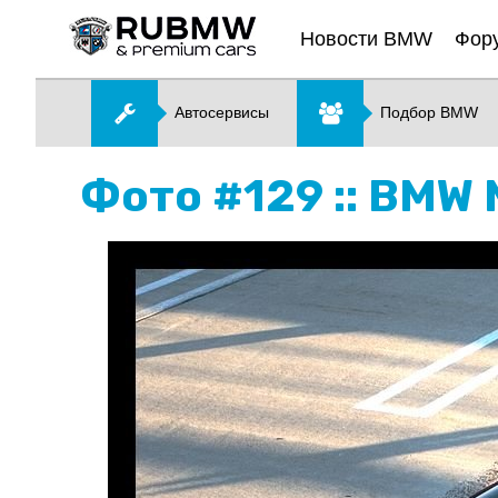
Новости BMW
Фор
Автосервисы
Подбор BMW
Фото #129 :: BMW