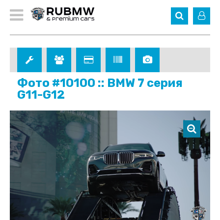
Фото #10100 :: BMW 7 серия
G11-G12