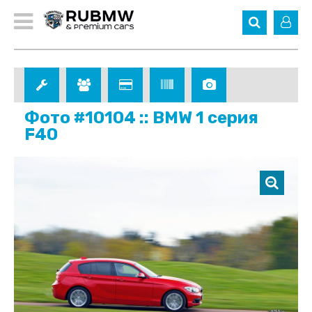
Фото #10104 :: BMW 1 серия
F40