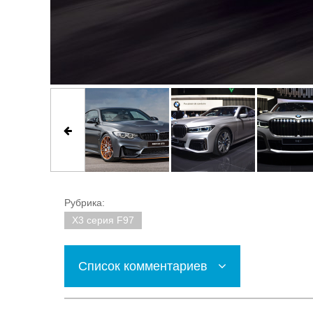
Рубрика:
X3 серия F97
Список комментариев