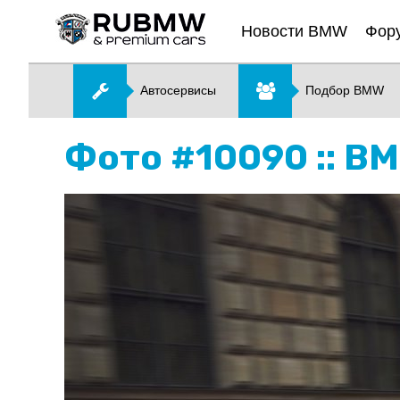
Новости BMW
Фор
Автосервисы
Подбор BMW
Фото #10090 :: B