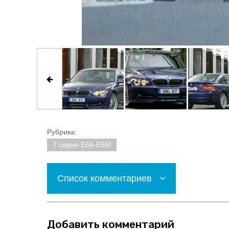
Рубрика:
7 серия E65-E66f
Список комментариев
Добавить комментарий