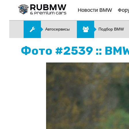
Новости BMW
Фор
Автосервисы
Подбор BMW
Фото #2539 :: BMW