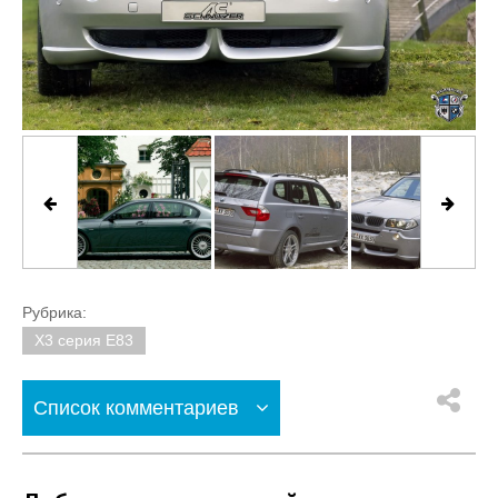
Рубрика:
X3 серия E83
Список комментариев