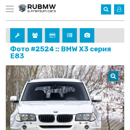
Фото #2524 :: BMW X3 серия
E83