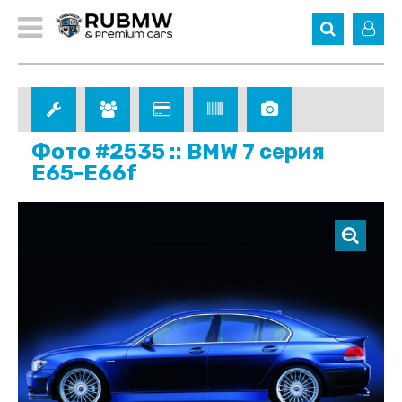
Фото #2535 :: BMW 7 серия
E65-E66f