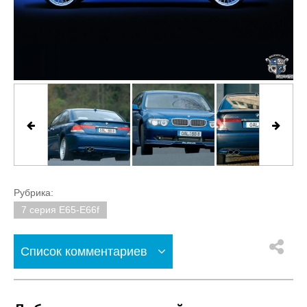
Рубрика:
7 серия E65-E66f
Список комментариев