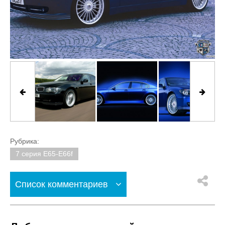
Рубрика:
7 серия E65-E66f
Список комментариев