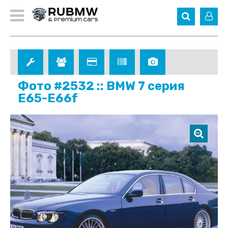
Фото #2532 :: BMW 7 серия
E65-E66f