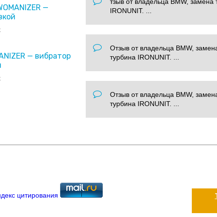
тзыв от владельца BMW, замена 
 WOMANIZER —
IRONUNIT. ...
вкой
x
Отзыв от владельца BMW, замен
ANIZER — вибратор
турбина IRONUNIT. ...
и
x
Отзыв от владельца BMW, замен
турбина IRONUNIT. ...