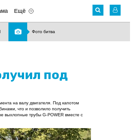
ама
Ещё
N
Фото битва
олучил под
ента на валу двигателя. Под капотом
бинами, что и позволило получить
ые выхлопные трубы G-POWER вместе с