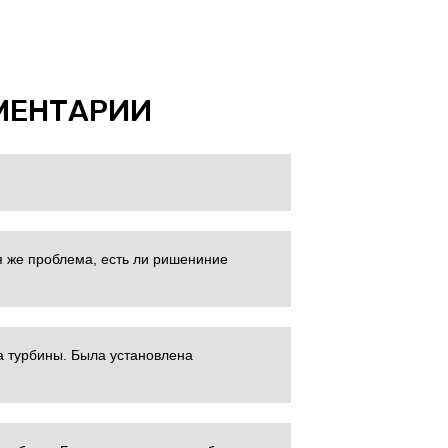
МЕНТАРИИ
я же проблема, есть ли ришениние
а турбины. Была установлена