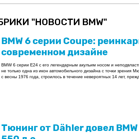
БРИКИ "
НОВОСТИ BMW
"
BMW 6 серии Coupe: реинкар
современном дизайне
BMW 6 серии E24 с его легендарным акульим носом и неподвласт
не только одна из икон автомобильного дизайна с точки зрения М
с весны 1976 года, строилось в течение невероятных 14 лет, преж
Тюнинг от Dähler довел BMW 