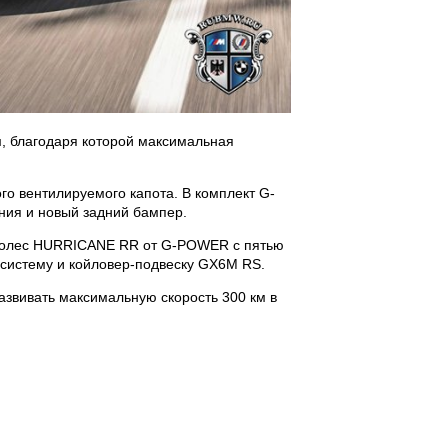
м, благодаря которой максимальная
го вентилируемого капота. В комплект G-
ия и новый задний бампер.
 колес HURRICANE RR от G-POWER с пятью
 систему и койловер-подвеску GX6M RS.
азвивать максимальную скорость 300 км в