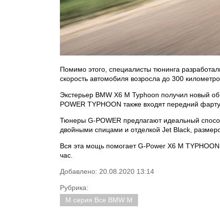
Помимо этого, специалисты тюнинга разработал
скорость автомобиля возросла до 300 километров
Экстерьер BMW X6 M Typhoon получил новый обве
POWER TYPHOON также входят передний фартук 
Тюнеры G-POWER предлагают идеальный способ
двойными спицами и отделкой Jet Black, разме
Вся эта мощь помогает G-Power X6 M TYPHOON пр
час.
Добавлено: 20.08.2020 13:14
Рубрика:
M серия Все BMW M