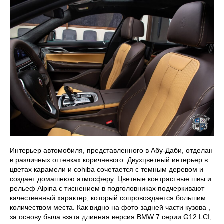
Интерьер автомобиля, представленного в Абу-Даби, отделан
в различных оттенках коричневого. Двухцветный интерьер в
цветах карамели и cohiba сочетается с темным деревом и
создает домашнюю атмосферу. Цветные контрастные швы и
рельеф Alpina с тиснением в подголовниках подчеркивают
качественный характер, который сопровождается большим
количеством места. Как видно на фото задней части кузова ,
за основу была взята длинная версия BMW 7 серии G12 LCI,