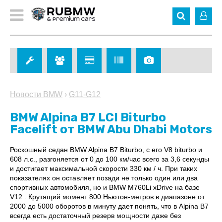
Новости BMW
›
G11-G12
BMW Alpina B7 LCI Biturbo
Facelift от BMW Abu Dhabi Motors
Роскошный седан BMW Alpina B7 Biturbo, с его V8 biturbo и
608 л.с., разгоняется от 0 до 100 км/час всего за 3,6 секунды
и достигает максимальной скорости 330 км / ч. При таких
показателях он оставляет позади не только один или два
спортивных автомобиля, но и BMW M760Li xDrive на базе
V12 . Крутящий момент 800 Ньютон-метров в диапазоне от
2000 до 5000 оборотов в минуту дает понять, что в Alpina B7
всегда есть достаточный резерв мощности даже без