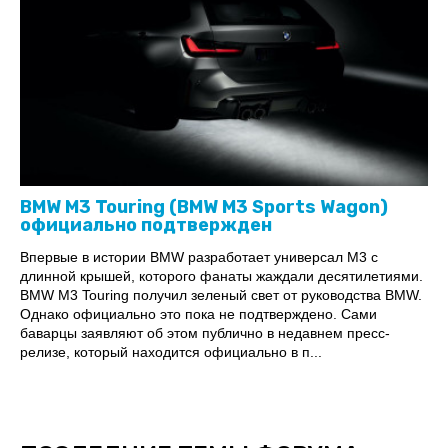
BMW M3 Touring (BMW M3 Sports Wagon)
официально подтвержден
Впервые в истории BMW разработает универсал M3 с
длинной крышей, которого фанаты жаждали десятилетиями.
BMW M3 Touring получил зеленый свет от руководства BMW.
Однако официально это пока не подтверждено. Сами
баварцы заявляют об этом публично в недавнем пресс-
релизе, который находится официально в п...