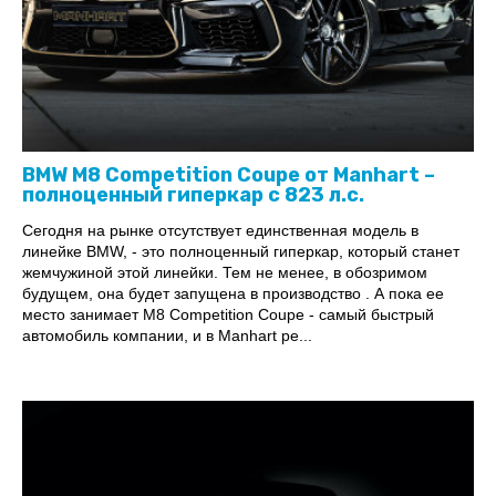
BMW M8 Competition Coupe от Manhart –
полноценный гиперкар с 823 л.с.
Сегодня на рынке отсутствует единственная модель в
линейке BMW, - это полноценный гиперкар, который станет
жемчужиной этой линейки. Тем не менее, в обозримом
будущем, она будет запущена в производство . А пока ее
место занимает M8 Competition Coupe - самый быстрый
автомобиль компании, и в Manhart ре...