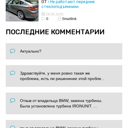
GT
Не работают передние
стеклоподъемники
28.06.2026
0
Smartlink
ПОСЛЕДНИЕ КОММЕНТАРИИ
Актуально?
Здравствуйте, у меня ровно такая же
проблема, есть ли ришениние этой пробле...
Отзыв от владельца BMW, замена турбины.
Была установлена турбина IRONUNIT. ...