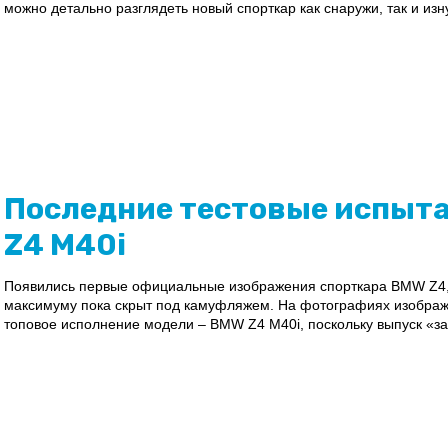
можно детально разглядеть новый спорткар как снаружи, так и изн
Последние тестовые испыта
Z4 M40i
Появились первые официальные изображения спорткара BMW Z4, 
максимуму пока скрыт под камуфляжем. На фотографиях изображе
топовое исполнение модели – BMW Z4 M40i, поскольку выпуск «з