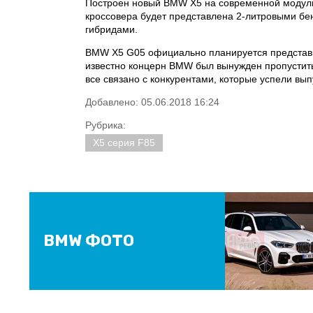
Построен новый BMW Х5 на современной модул
кроссовера будет представлена 2-литровыми бе
гибридами.
BMW X5 G05 официально планируется представи
известно концерн BMW был вынужден пропустить
все связано с конкурентами, которые успели вы
Добавлено: 05.06.2018 16:24
Рубрика:
X5 серия F85
BMW ФОТО