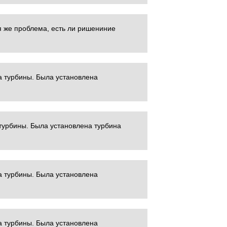
я же проблема, есть ли ришениние
а турбины. Была установлена
турбины. Была установлена турбина
а турбины. Была установлена
а турбины. Была установлена