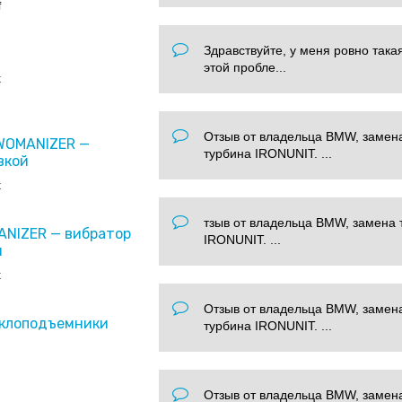
f
Здравствуйте, у меня ровно така
этой пробле...
x
Отзыв от владельца BMW, замен
 WOMANIZER —
турбина IRONUNIT. ...
вкой
x
тзыв от владельца BMW, замена 
ANIZER — вибратор
IRONUNIT. ...
и
x
Отзыв от владельца BMW, замен
еклоподъемники
турбина IRONUNIT. ...
Отзыв от владельца BMW, замен