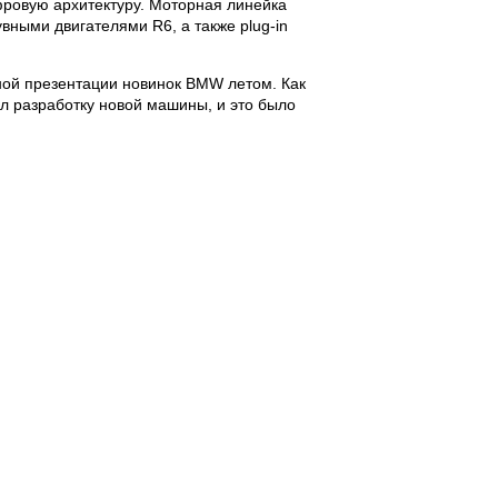
овую архитектуру. Моторная линейка
ными двигателями R6, а также plug-in
ой презентации новинок BMW летом. Как
л разработку новой машины, и это было