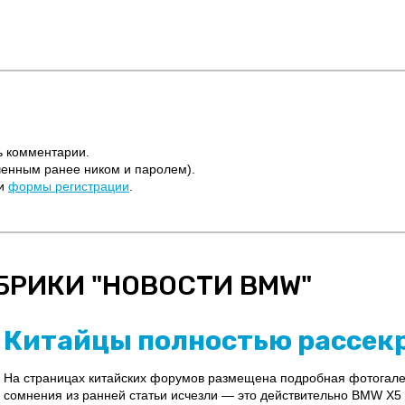
ь комментарии.
ченным ранее ником и паролем).
щи
формы регистрации
.
БРИКИ "
НОВОСТИ BMW
"
Китайцы полностью рассек
На страницах китайских форумов размещена подробная фотогале
сомнения из ранней статьи исчезли — это действительно BMW X5