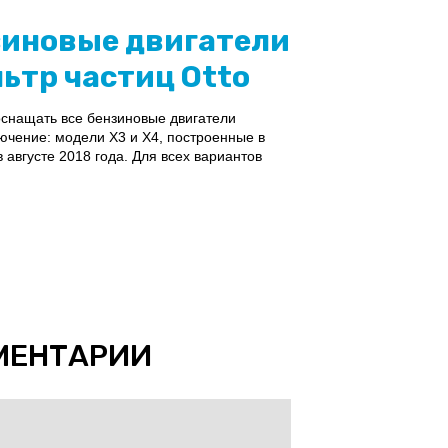
нзиновые двигатели
ьтр частиц Otto
оснащать все бензиновые двигатели
лючение: модели X3 и X4, построенные в
 августе 2018 года. Для всех вариантов
МЕНТАРИИ