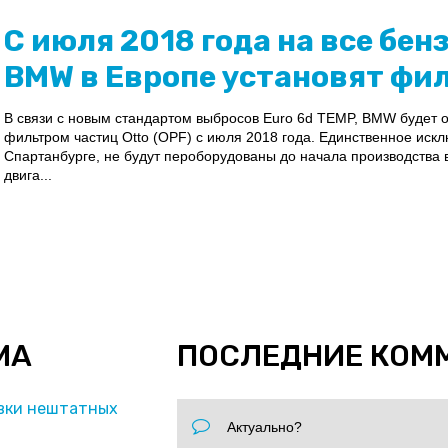
С июля 2018 года на все бе
BMW в Европе установят фил
В связи с новым стандартом выбросов Euro 6d TEMP, BMW будет 
фильтром частиц Otto (OPF) с июля 2018 года. Единственное иск
Спартанбурге, не будут пероборудованы до начала производства в
двига...
МА
ПОСЛЕДНИЕ КОМ
вки нештатных
Актуально?