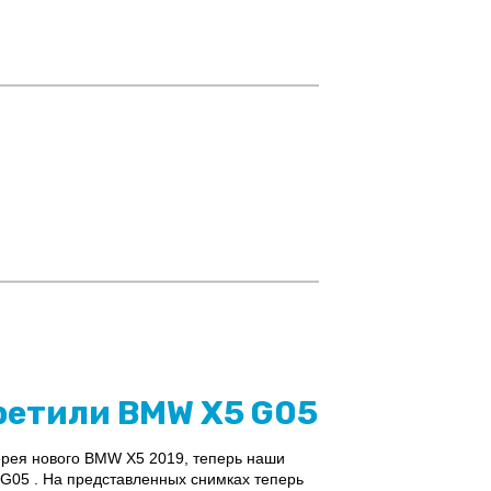
ретили BMW X5 G05
рея нового BMW X5 2019, теперь наши
 G05 . На представленных снимках теперь