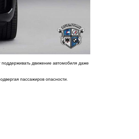
т поддерживать движение автомобиля даже
подвергая пассажиров опасности.