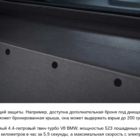
ций защиты. Например, доступна дополнительная броня под днище
оможет бронированная крыша, она может выдержать взрыв до 200 г
омый 4.4-литровый твин-турбо V8 BMW, мощностью 523 лошадиных 
километров в час за 5,9 секунды, а максимальная скорость с элек