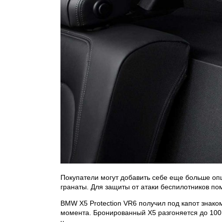
Покупатели могут добавить себе еще больше оп
гранаты. Для защиты от атаки беспилотников п
BMW X5 Protection VR6 получил под капот знак
момента. Бронированный Х5 разгоняется до 100 