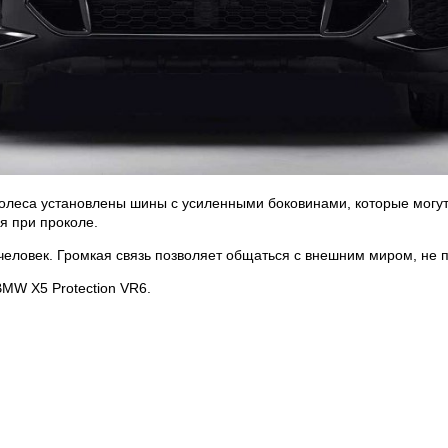
олеса установлены шины с усиленными боковинами, которые могу
я при проколе.
е человек. Громкая связь позволяет общаться с внешним миром, не 
MW X5 Protection VR6.