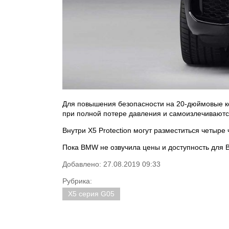
Для повышения безопасности на 20-дюймовые к
при полной потере давления и самоизлечиваютс
Внутри X5 Protection могут разместиться четыр
Пока BMW не озвучила цены и доступность для B
Добавлено: 27.08.2019 09:33
Рубрика:
X5 серия G05