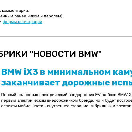
ь комментарии.
ченным ранее ником и паролем).
щи
формы регистрации
.
БРИКИ "
НОВОСТИ BMW
"
BMW iX3 в минимальном ка
заканчивает дорожные исп
Первый полностью электрический внедорожник EV на базе BMW X3 
первым электрическим внедорожником бренда, но и будет построе
аспекты мобильности - внутреннее сгорание, гибридный и электрич