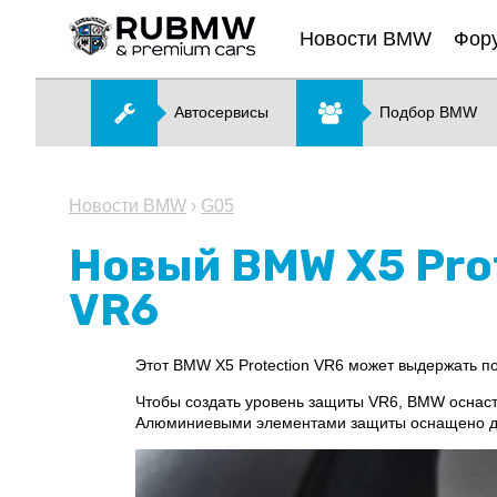
Новости BMW
Фор
Автосервисы
Подбор BMW
Новости BMW
›
G05
Новый BMW X5 Pro
VR6
Этот BMW X5 Protection VR6 может выдержать поп
Чтобы создать уровень защиты VR6, BMW оснаст
Алюминиевыми элементами защиты оснащено дн