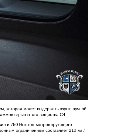
м, которая может выдержать взрыв ручной
раммов взрывчатого вещества C4.
сил и 750 Ньютон-метров крутящего
тронным ограничением составляет 210 км /