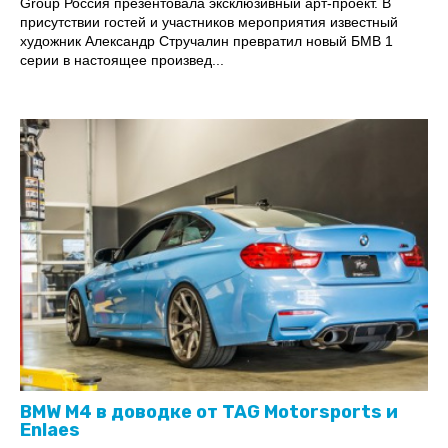
Group Россия презентовала эксклюзивный арт-проект. В
присутствии гостей и участников мероприятия известный
художник Александр Стручалин превратил новый БМВ 1
серии в настоящее произвед...
BMW M4 в доводке от TAG Motorsports и
Enlaes