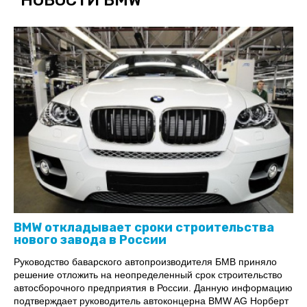
"
НОВОСТИ BMW
"
BMW откладывает сроки строительства
нового завода в России
Руководство баварского автопроизводителя БМВ приняло
решение отложить на неопределенный срок строительство
автосборочного предприятия в России. Данную информацию
подтверждает руководитель автоконцерна BMW AG Норберт