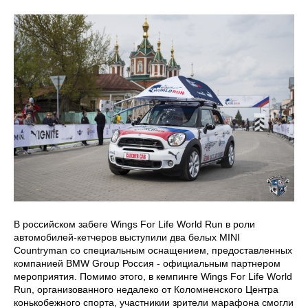
В российском забеге Wings For Life World Run в роли
автомобилей-кетчеров выступили два белых MINI
Countryman со специальным оснащением, предоставленных
компанией BMW Group Россия - официальным партнером
мероприятия. Помимо этого, в кемпинге Wings For Life World
Run, организованного недалеко от Коломненского Центра
конькобежного спорта, участникии зрители марафона смогли