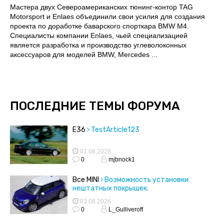
Мастера двух Североамериканских тюнинг-контор TAG
Motorsport и Enlaes объединили свои усилия для создания
проекта по доработке баварского спорткара BMW M4.
Специалисты компании Enlaes, чьей специализацией
является разработка и производство углеволоконных
аксессуаров для моделей BMW, Mercedes ...
ПОСЛЕДНИЕ ТЕМЫ ФОРУМА
E36
TestArticle123
07.08.2026
0
mjbnock1
Все MINI
Возможность установки
нештатных покрышек.
03.08.2026
0
L_Gulliveroff