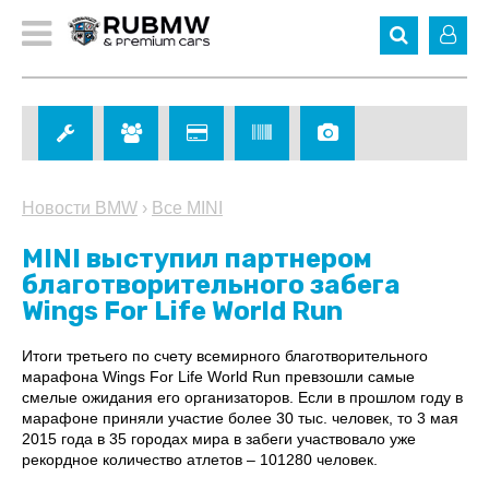
Новости BMW
›
Все MINI
MINI выступил партнером
благотворительного забега
Wings For Life World Run
Итоги третьего по счету всемирного благотворительного
марафона Wings For Life World Run превзошли самые
смелые ожидания его организаторов. Если в прошлом году в
марафоне приняли участие более 30 тыс. человек, то 3 мая
2015 года в 35 городах мира в забеги участвовало уже
рекордное количество атлетов – 101280 человек.