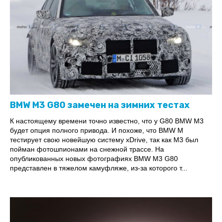
BMW M3 G80 замечен на зимних тестах
К настоящему времени точно известно, что у G80 BMW M3
будет опция полного привода. И похоже, что BMW M
тестирует свою новейшую систему xDrive, так как M3 был
пойман фотошпионами на снежной трассе. На
опубликованных новых фотографиях BMW M3 G80
представлен в тяжелом камуфляже, из-за которого т...