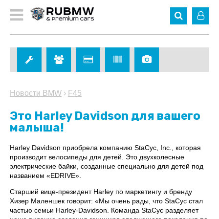
Новости BMW
›
F45
Это Harley Davidson для вашего
малыша!
Harley Davidson приобрела компанию StaCyc, Inc., которая
производит велосипеды для детей. Это двухколесные
электрические байки, созданные специально для детей под
названием «EDRIVE».
Старший вице-президент Harley по маркетингу и бренду
Хизер Маленшек говорит: «Мы очень рады, что StaCyc стал
частью семьи Harley-Davidson. Команда StaCyc разделяет