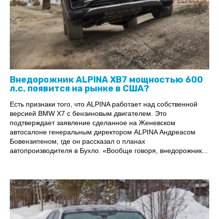
Внедорожник ALPINA XB7 мощностью 600
л.с. появится на рынке в США?
Есть признаки того, что ALPINA работает над собственной
версией BMW X7 с бензиновым двигателем. Это
подтверждает заявление сделанное на Женевском
автосалоне генеральным директором ALPINA Андреасом
Бовензипеном, где он рассказал о планах
автопроизводителя в Бухло. «Вообще говоря, внедорожник...