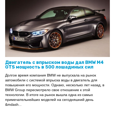
Двигатель с впрыском воды дал BMW M4
GTS мощность в 500 лошадиных сил
Долгое время компания BMW не выпускала на рынок
автомобили с системой впрыска воды в двигатель для
повышения его мощности. Однако, несколько лет назад, в
BMW Group пересмотрело свое отношение к этой
технологии. В итоге на рынок вышла одна из самых
примечательнейших моделей на сегодняшний день
&mdash...