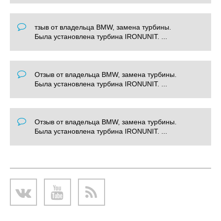
тзыв от владельца BMW, замена турбины.
Была установлена турбина IRONUNIT. ...
Отзыв от владельца BMW, замена турбины.
Была установлена турбина IRONUNIT. ...
Отзыв от владельца BMW, замена турбины.
Была установлена турбина IRONUNIT. ...