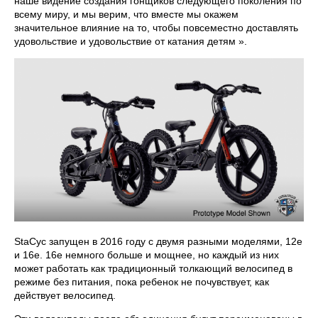
наше видение создания гонщиков следующего поколения по
всему миру, и мы верим, что вместе мы окажем
значительное влияние на то, чтобы повсеместно доставлять
удовольствие и удовольствие от катания детям ».
StaCyc запущен в 2016 году с двумя разными моделями, 12e
и 16e. 16е немного больше и мощнее, но каждый из них
может работать как традиционный толкающий велосипед в
режиме без питания, пока ребенок не почувствует, как
действует велосипед.