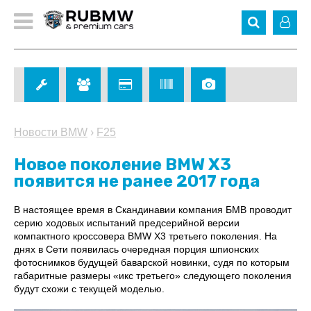
Новости BMW
›
F25
Новое поколение BMW X3
появится не ранее 2017 года
В настоящее время в Скандинавии компания БМВ проводит
серию ходовых испытаний предсерийной версии
компактного кроссовера BMW X3 третьего поколения. На
днях в Сети появилась очередная порция шпионских
фотоснимков будущей баварской новинки, судя по которым
габаритные размеры «икс третьего» следующего поколения
будут схожи с текущей моделью.