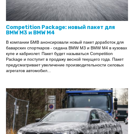
Competition Package: новый пакет для
BMW M3 и BMW M4
В компании БМВ анонсировали новый пакет доработок для
баварских спорткаров - седана BMW M3 и BMW M4 в кузовах
купе и кабриолет. Пакет будет называться Competition
Package и поступит в продажу весной текущего года. Пакет
предусматривает увеличение производительности силовых
агрегатов автомобил...