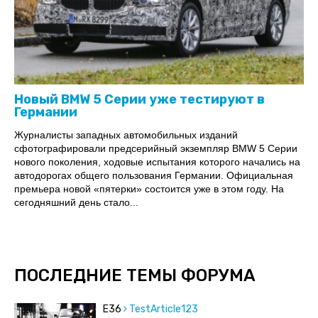
Новый BMW 5 Серии уже тестируют в
Германии
Журналисты западных автомобильных изданий
сфотографировали предсерийный экземпляр BMW 5 Серии
нового поколения, ходовые испытания которого начались на
автодорогах общего пользования Германии. Официальная
премьера новой «пятерки» состоится уже в этом году. На
сегодняшний день стало...
ПОСЛЕДНИЕ ТЕМЫ ФОРУМА
E36
TestArticle123