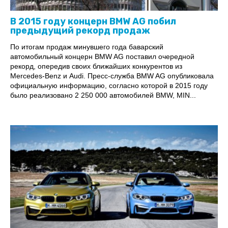
В 2015 году концерн BMW AG побил
предыдущий рекорд продаж
По итогам продаж минувшего года баварский
автомобильный концерн BMW AG поставил очередной
рекорд, опередив своих ближайших конкурентов из
Mercedes-Benz и Audi. Пресс-служба BMW AG опубликовала
официальную информацию, согласно которой в 2015 году
было реализовано 2 250 000 автомобилей BMW, MIN...