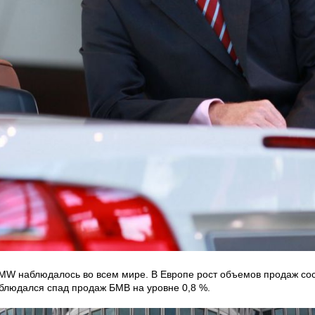
W наблюдалось во всем мире. В Европе рост объемов продаж соста
наблюдался спад продаж БМВ на уровне 0,8 %.