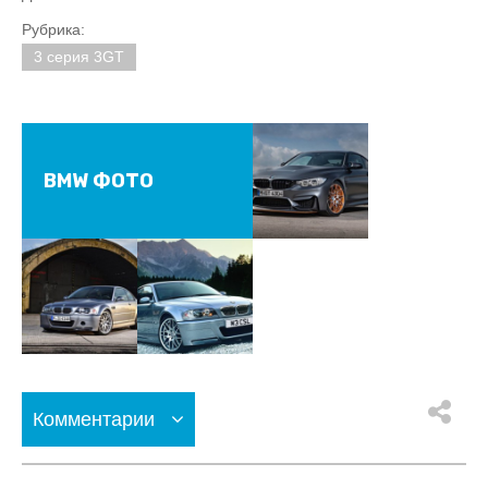
Рубрика:
3 серия 3GT
BMW ФОТО
Комментарии