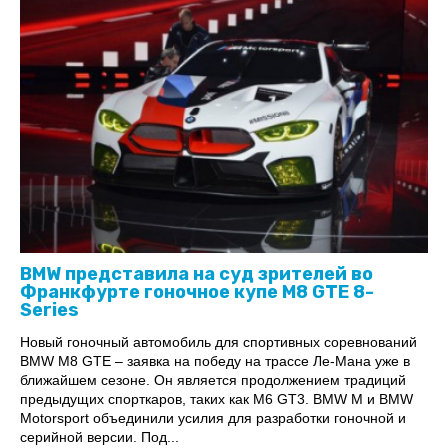
BMW представила на суд зрителей во
Франкфурте гоночное купе M8 GTE 8-
Series
Новый гоночный автомобиль для спортивных соревнований
BMW M8 GTE – заявка на победу на трассе Ле-Мана уже в
ближайшем сезоне. Он является продолжением традиций
предыдущих спорткаров, таких как M6 GT3. BMW M и BMW
Motorsport объединили усилия для разработки гоночной и
серийной версии. Под...