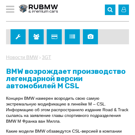
Новости BMW
›
3GT
BMW возрождает производство
легендарной версии
автомобилей M CSL
Концерн BMW намерен возродить свою самую
экстремальную модификацию в линейке M – CSL.
Информацию об этом распространило издание Road & Track
сылаясь на заявление главы спортивного подразделения
BMW M Франка ван Милла.
Какие модели BMW обзаведутся CSL-версией в компании