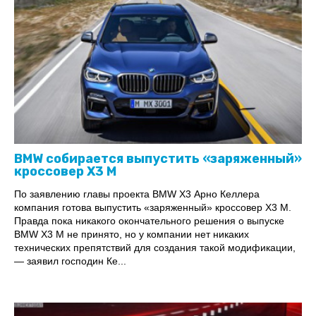
BMW собирается выпустить «заряженный»
кроссовер X3 M
По заявлению главы проекта BMW X3 Арно Келлера
компания готова выпустить «заряженный» кроссовер X3 M.
Правда пока никакого окончательного решения о выпуске
BMW X3 M не принято, но у компании нет никаких
технических препятствий для создания такой модификации,
— заявил господин Ке...