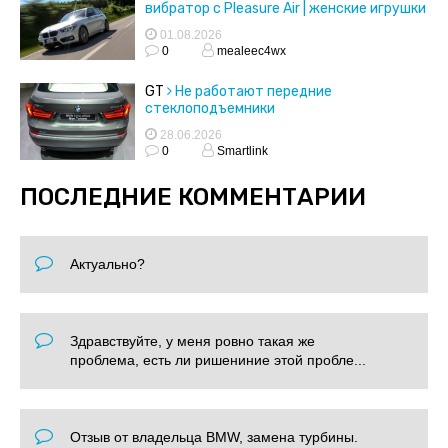
вибратор с Pleasure Air | женские игрушки
01.08.2026
0
mealeec4wx
GT
Не работают передние
стеклоподъемники
28.06.2026
0
Smartlink
ПОСЛЕДНИЕ КОММЕНТАРИИ
Актуально?
Здравствуйте, у меня ровно такая же
проблема, есть ли ришениние этой пробле...
Отзыв от владельца BMW, замена турбины.