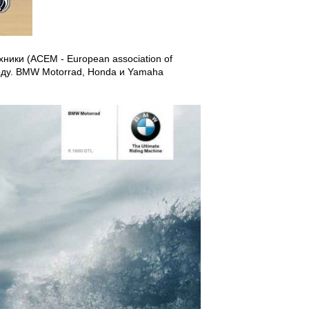
ики (ACEM - European association of
году. BMW Motorrad, Honda и Yamaha