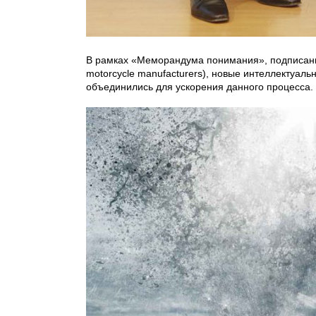
В рамках «Меморандума понимания», подписанно
motorcycle manufacturers), новые интеллектуал
объединились для ускорения данного процесса.