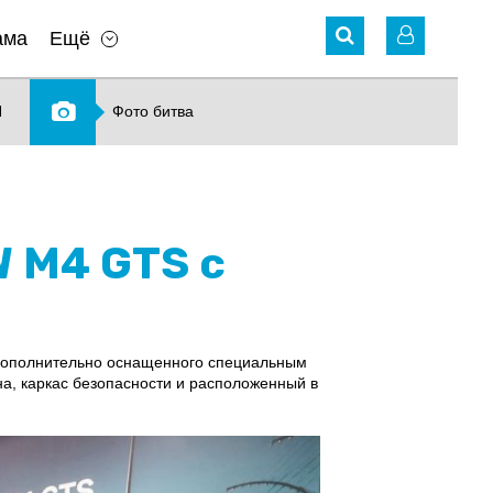
ама
Ещё
N
Фото битва
 M4 GTS с
 дополнительно оснащенного специальным
на, каркас безопасности и расположенный в