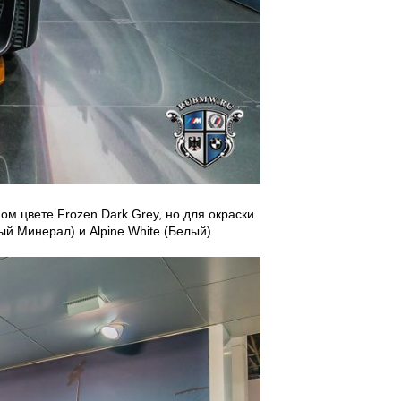
м цвете Frozen Dark Grey, но для окраски
рый Минерал) и Alpine White (Белый).