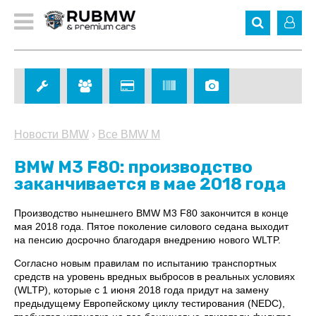
Новости BMW
›
Все BMW M
BMW M3 F80: производство
заканчивается в мае 2018 года
Производство нынешнего BMW M3 F80 закончится в конце
мая 2018 года. Пятое поколение силового седана выходит
на пенсию досрочно благодаря внедрению нового WLTP.
Согласно новым правилам по испытанию транспортных
средств на уровень вредных выбросов в реальных условиях
(WLTP), которые с 1 июня 2018 года придут на замену
предыдущему Европейскому циклу тестирования (NEDC),