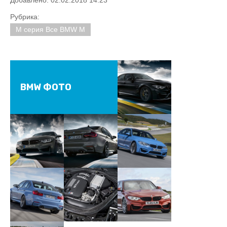
Добавлено: 02.02.2018 14:23
Рубрика:
M серия Все BMW M
BMW ФОТО