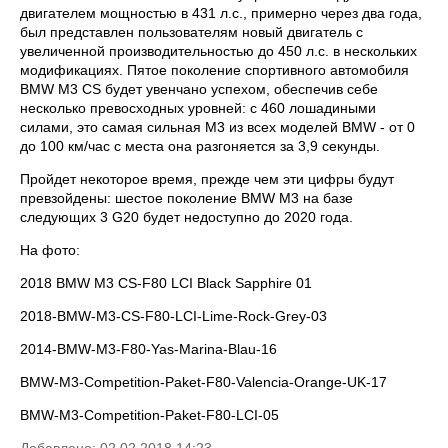
двигателем мощностью в 431 л.с., примерно через два года,
был представлен пользователям новый двигатель с
увеличенной производительностью до 450 л.с. в нескольких
модификациях. Пятое поколение спортивного автомобиля
BMW M3 CS будет увенчано успехом, обеспечив себе
несколько превосходных уровней: с 460 лошадиными
силами, это самая сильная M3 из всех моделей BMW - от 0
до 100 км/час с места она разгоняется за 3,9 секунды.
Пройдет некоторое время, прежде чем эти цифры будут
превзойдены: шестое поколение BMW M3 на базе
следующих 3 G20 будет недоступно до 2020 года.
На фото:
2018 BMW M3 CS-F80 LCI Black Sapphire 01
2018-BMW-M3-CS-F80-LCI-Lime-Rock-Grey-03
2014-BMW-M3-F80-Yas-Marina-Blau-16
BMW-M3-Competition-Paket-F80-Valencia-Orange-UK-17
BMW-M3-Competition-Paket-F80-LCI-05