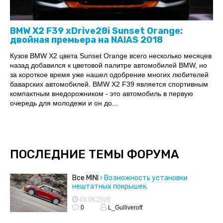
BMW X2 F39 xDrive28i Sunset Orange:
двойная премьера на NAIAS 2018
Кузов BMW X2 цвета Sunset Orange всего несколько месяцев
назад добавился к цветовой палитре автомобилей BMW, но
за короткое время уже нашел одобрение многих любителей
баварских автомобилей. BMW X2 F39 является спортивным
компактным внедорожником - это автомобиль в первую
очередь для молодежи и он до...
ПОСЛЕДНИЕ ТЕМЫ ФОРУМА
Все MINI
Возможность установки
нештатных покрышек.
03.08.2026
0
L_Gulliveroff