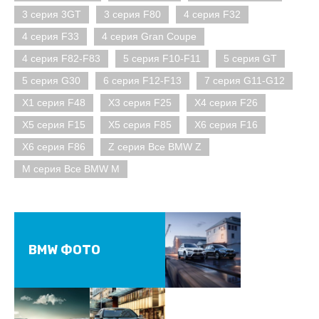
3 серия 3GT
3 серия F80
4 серия F32
4 серия F33
4 серия Gran Coupe
4 серия F82-F83
5 серия F10-F11
5 серия GT
5 серия G30
6 серия F12-F13
7 серия G11-G12
X1 серия F48
X3 серия F25
X4 серия F26
X5 серия F15
X5 серия F85
X6 серия F16
X6 серия F86
Z серия Все BMW Z
M серия Все BMW M
BMW ФОТО