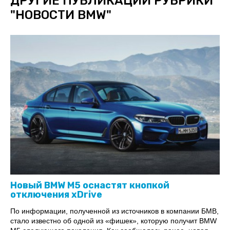
ДРУГИЕ ПУБЛИКАЦИИ РУБРИКИ
"
НОВОСТИ BMW
"
Новый BMW M5 оснастят кнопкой
отключения xDrive
По информации, полученной из источников в компании БМВ,
стало известно об одной из «фишек», которую получит BMW