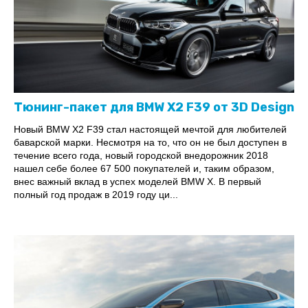
Тюнинг-пакет для BMW X2 F39 от 3D Design
Новый BMW X2 F39 стал настоящей мечтой для любителей
баварской марки. Несмотря на то, что он не был доступен в
течение всего года, новый городской внедорожник 2018
нашел себе более 67 500 покупателей и, таким образом,
внес важный вклад в успех моделей BMW X. В первый
полный год продаж в 2019 году ци...