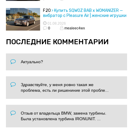
F20
Купить SQWOZ BAB x WOMANIZER —
вибратор с Pleasure Air | женские игрушки
01.08.2026
0
mealeec4wx
ПОСЛЕДНИЕ КОММЕНТАРИИ
Актуально?
Здравствуйте, у меня ровно такая же
проблема, есть ли ришениние этой пробле...
Отзыв от владельца BMW, замена турбины.
Была установлена турбина IRONUNIT. ...