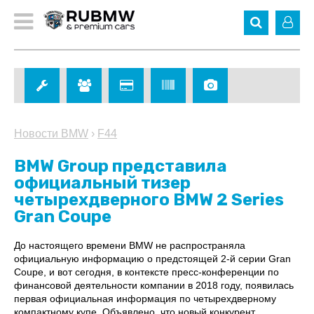
Новости BMW
›
F44
BMW Group представила
официальный тизер
четырехдверного BMW 2 Series
Gran Coupe
До настоящего времени BMW не распространяла
официальную информацию о предстоящей 2-й серии Gran
Coupe, и вот сегодня, в контексте пресс-конференции по
финансовой деятельности компании в 2018 году, появилась
первая официальная информация по четырехдверному
компактному купе. Объявлено, что новый конкурент