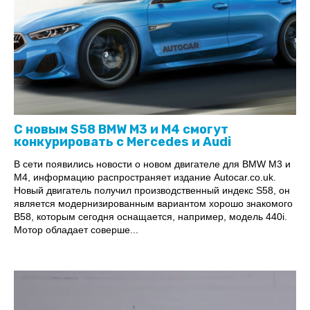
С новым S58 BMW M3 и M4 смогут
конкурировать с Mercedes и Audi
В сети появились новости о новом двигателе для BMW M3 и
M4, информацию распространяет издание Autocar.co.uk.
Новый двигатель получил производственный индекс S58, он
является модернизированным вариантом хорошо знакомого
B58, которым сегодня оснащается, например, модель 440i.
Мотор обладает соверше...