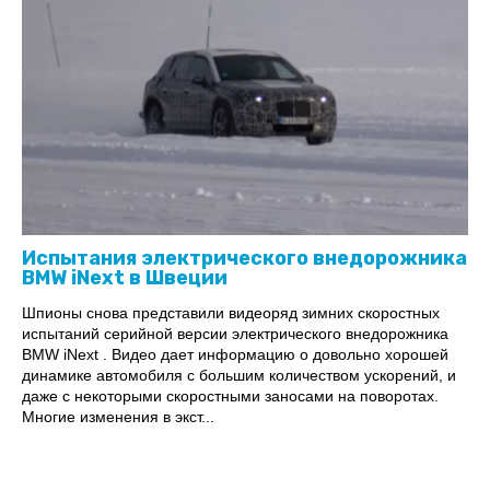
Испытания электрического внедорожника
BMW iNext в Швеции
Шпионы снова представили видеоряд зимних скоростных
испытаний серийной версии электрического внедорожника
BMW iNext . Видео дает информацию о довольно хорошей
динамике автомобиля с большим количеством ускорений, и
даже с некоторыми скоростными заносами на поворотах.
Многие изменения в экст...