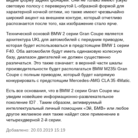
световую полосу с перевернутой L-образной формой для
характерной ночной оптики, но также имеют чрезвычайно
широкий акцент на внешнем контуре, который отчетливо
распознается после того, как изображение стало ярче.
Технической основой BMW 2 серии Gran Coupe является
архитектура UKL для автомобилей с передним приводом,
которая будет использоваться в предстоящем BMW 1 серии
F40. Оба автомобиля будут иметь одинаковую колесную
базу, диапазон двигателей не должен существенно
различаться. Это также означает: в верхней части шкалы
производительности будет располагаться BMW M235i Gran
Coupe с полным приводом, который будет напрямую
конкурировать с предстоящим Mercedes-AMG CLA 35 4Matic.
Есть все основания, что в BMW 2 серии Gran Coupe мы
увидим новейшее информационно-развлекательное
поколение ID7 . Таким образом, активируемый
интеллектуальный личный помощник «Эй, БМВ» или любое
другое желаемое имя также найдет свое применение в
четырехдверной 2-й серии.
Добавлено: 20.03.2019 15:19