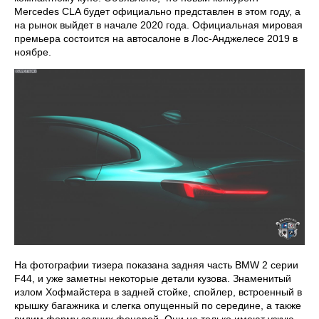
Mercedes CLA будет официально представлен в этом году, а
на рынок выйдет в начале 2020 года. Официальная мировая
премьера состоится ​​на автосалоне в Лос-Анджелесе 2019 в
ноябре.
На фотографии тизера показана задняя часть BMW 2 серии
F44, и уже заметны некоторые детали кузова. Знаменитый
излом Хофмайстера в задней стойке, спойлер, встроенный в
крышку багажника и слегка опущенный по середине, а также
видим форму задних фонарей. Они не только имеют узкую