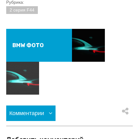
Рубрика:
2 серия F44
BMW ФОТО
Комментарии