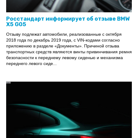
Росстандарт информирует об отзыве BMW
X5 G05
Отзыву подлежат автомобили, реализованные с октября
2018 года по декабрь 2019 года, с VIN-кодами согласно
приложению в разделе «Документы». Причиной отзыва
транспортных средств являются винты привинчивания ремня
безопасности к переднему левому сиденью и механизма
переднего левого сиде...