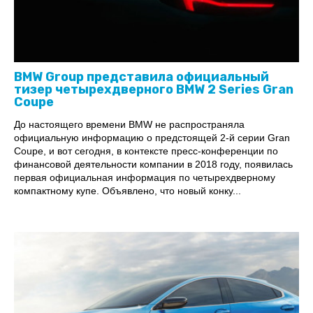
BMW Group представила официальный
тизер четырехдверного BMW 2 Series Gran
Coupe
До настоящего времени BMW не распространяла
официальную информацию о предстоящей 2-й серии Gran
Coupe, и вот сегодня, в контексте пресс-конференции по
финансовой деятельности компании в 2018 году, появилась
первая официальная информация по четырехдверному
компактному купе. Объявлено, что новый конку...