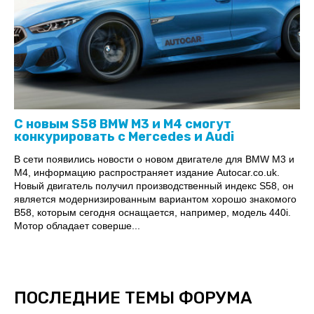
С новым S58 BMW M3 и M4 смогут
конкурировать с Mercedes и Audi
В сети появились новости о новом двигателе для BMW M3 и
M4, информацию распространяет издание Autocar.co.uk.
Новый двигатель получил производственный индекс S58, он
является модернизированным вариантом хорошо знакомого
B58, которым сегодня оснащается, например, модель 440i.
Мотор обладает соверше...
ПОСЛЕДНИЕ ТЕМЫ ФОРУМА