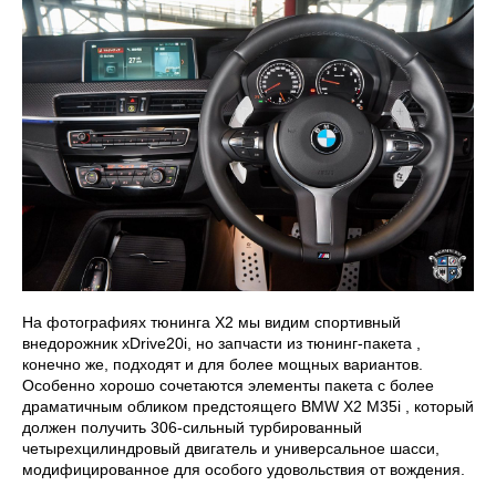
На фотографиях тюнинга X2 мы видим спортивный
внедорожник xDrive20i, но запчасти из тюнинг-пакета ,
конечно же, подходят и для более мощных вариантов.
Особенно хорошо сочетаются элементы пакета с более
драматичным обликом предстоящего BMW X2 M35i , который
должен получить 306-сильный турбированный
четырехцилиндровый двигатель и универсальное шасси,
модифицированное для особого удовольствия от вождения.