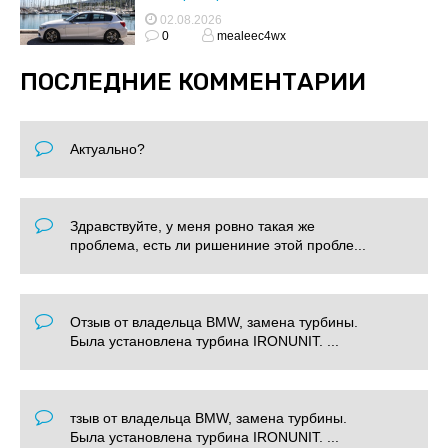
02.08.2026
0
mealeec4wx
ПОСЛЕДНИЕ КОММЕНТАРИИ
Актуально?
Здравствуйте, у меня ровно такая же
проблема, есть ли ришениние этой пробле...
Отзыв от владельца BMW, замена турбины.
Была установлена турбина IRONUNIT. ...
тзыв от владельца BMW, замена турбины.
Была установлена турбина IRONUNIT. ...