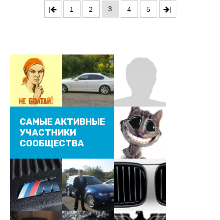
3
|
1
2
4
5
|
САМЫЕ АКТИВНЫЕ
УЧАСТНИКИ
СООБЩЕСТВА