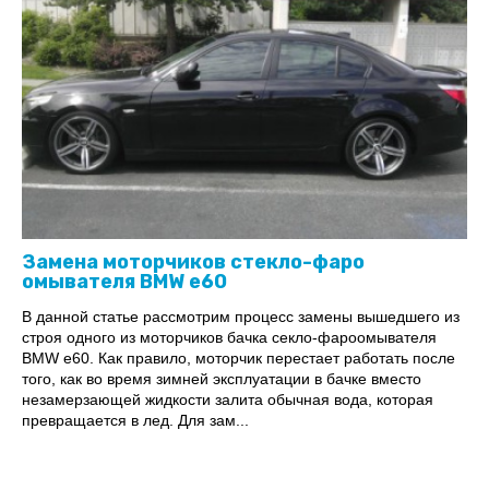
Замена моторчиков стекло-фаро
омывателя BMW e60
В данной статье рассмотрим процесс замены вышедшего из
строя одного из моторчиков бачка секло-фароомывателя
BMW e60. Как правило, моторчик перестает работать после
того, как во время зимней эксплуатации в бачке вместо
незамерзающей жидкости залита обычная вода, которая
превращается в лед. Для зам...