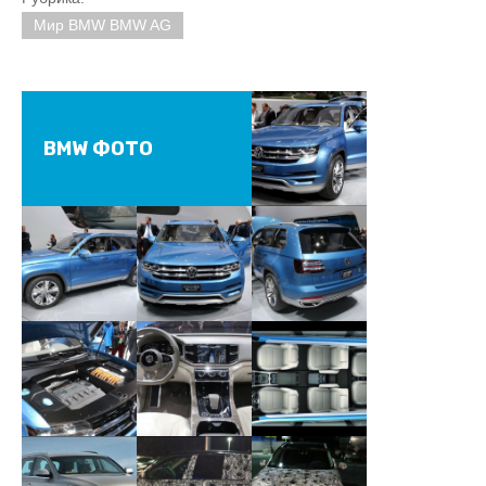
Мир BMW BMW AG
BMW ФОТО