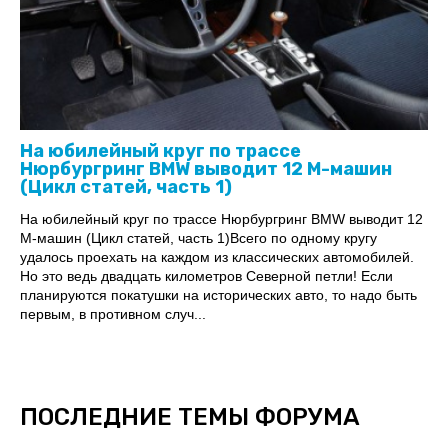
На юбилейный круг по трассе
Нюрбургринг BMW выводит 12 М-машин
(Цикл статей, часть 1)
На юбилейный круг по трассе Нюрбургринг BMW выводит 12
М-машин (Цикл статей, часть 1)Всего по одному кругу
удалось проехать на каждом из классических автомобилей.
Но это ведь двадцать километров Северной петли! Если
планируются покатушки на исторических авто, то надо быть
первым, в противном случ...
ПОСЛЕДНИЕ ТЕМЫ ФОРУМА