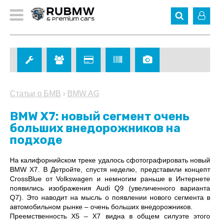
Статьи о БМВ
›
BMW AG
BMW X7: новый сегмент очень
больших внедорожников на
подходе
На калифорнийском треке удалось сфотографировать новый
BMW X7. В Детройте, спустя неделю, представили концепт
CrossBlue от Volkswagen и немногим раньше в Интернете
появились изображения Audi Q9 (увеличенного варианта
Q7). Это наводит на мысль о появлении нового сегмента в
автомобильном рынке – очень больших внедорожников.
Преемственность X5 – X7 видна в общем силуэте этого