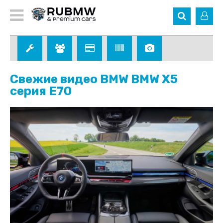
Свежие видео BMW BMW X5
серия E70