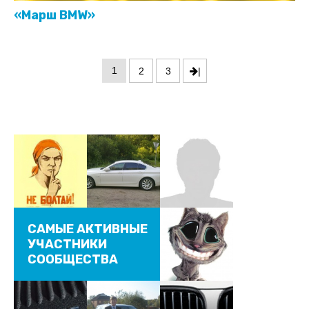
«Марш BMW»
1
2
3
|
САМЫЕ АКТИВНЫЕ
УЧАСТНИКИ
СООБЩЕСТВА