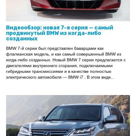
Видеообзор: новая 7-я серия — самый
продвинутый BMW из когда-либо
созданных
BMW 7-й серии был представлен баварцами как
флагманская модель, и как самый совершенный BMW из
когда-либо созданных. Новый BMW 7 серии предлагается с
двигателями внутреннего сгорания, подключаемыми
гибридными трансмиссиями и в качестве полностью
электрического автомобиля — BMW i7 . В этом виде...