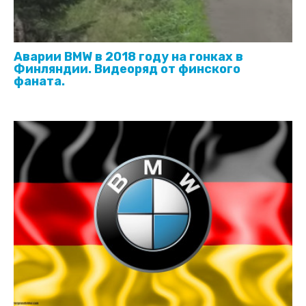
Аварии BMW в 2018 году на гонках в
Финляндии. Видеоряд от финского
фаната.