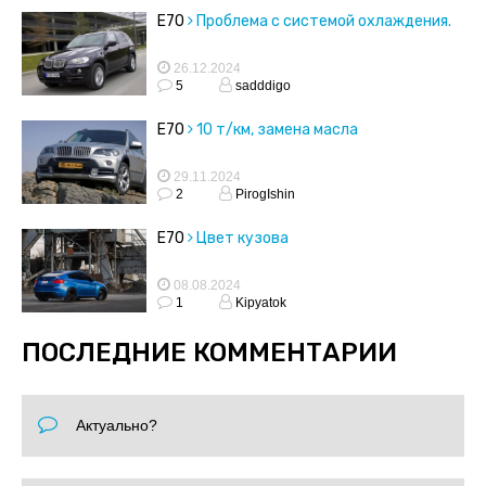
E70
Проблема с системой охлаждения.
26.12.2024
5
sadddigo
E70
10 т/км, замена масла
29.11.2024
2
PirogIshin
E70
Цвет кузова
08.08.2024
1
Kipyatok
ПОСЛЕДНИЕ КОММЕНТАРИИ
Актуально?