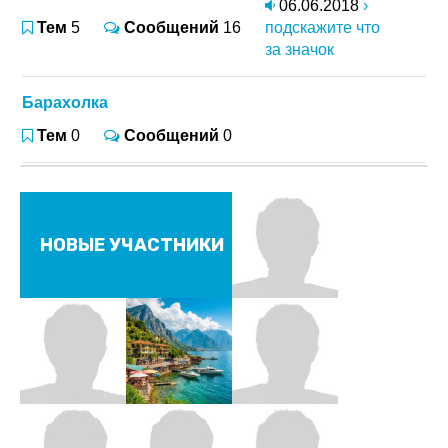
06.06.2018
›
Тем
5
Сообщений
16
подскажите что
за значок
Барахолка
Тем
0
Сообщений
0
НОВЫЕ УЧАСТНИКИ