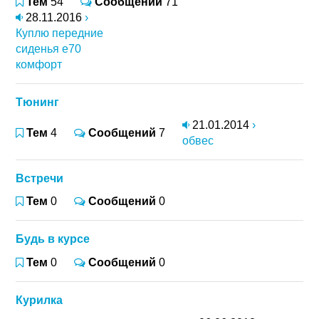
Тем
54
Сообщений
71
28.11.2016
›
Куплю передние
сиденья е70
комфорт
Тюнинг
21.01.2014
›
Тем
4
Сообщений
7
обвес
Встречи
Тем
0
Сообщений
0
Будь в курсе
Тем
0
Сообщений
0
Курилка