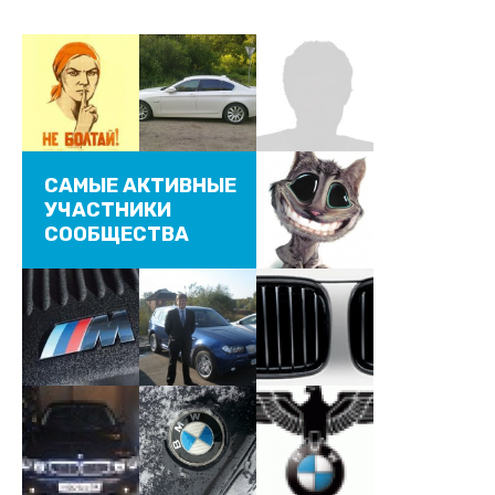
САМЫЕ АКТИВНЫЕ
УЧАСТНИКИ
СООБЩЕСТВА