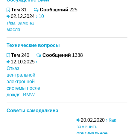
Тем
31
Сообщений
225
02.12.2024
› 10
т/км, замена
масла
Технические вопросы
Тем
240
Сообщений
1338
12.10.2025
›
Отказ
центральной
электронной
системы после
дождя. BMW ...
Советы самоделкина
20.02.2020
› Как
заменить
оригинальное