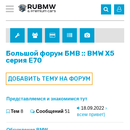
Большой форум БМВ :: BMW X5
серия E70
ДОБАВИТЬ ТЕМУ НА ФОРУМ
Представляемся и знакомимся тут
18.09.2022
›
Тем
8
Сообщений
51
всем привет)
Обсуждение BMW