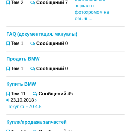
Тем
2
Сообщений
7
зеркало с
фотохромом на
обычн...
FAQ (документация, мануалы)
Тем
1
Сообщений
0
Продать BMW
Тем
1
Сообщений
0
Купить BMW
Тем
11
Сообщений
45
23.10.2018
›
Покупка Е70 4.8
Купля/продажа запчастей