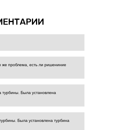
МЕНТАРИИ
я же проблема, есть ли ришениние
а турбины. Была установлена
турбины. Была установлена турбина