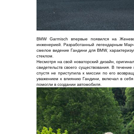
BMW Garmisch впервые появился на Женевск
инженерией. Разработанный легендарным Марче
смелое видение Гандини для BMW, характериз
стеклом.
Несмотря на свой новаторский дизайн, оригинал
свидетельств своего существования. В течение
спустя не приступила к миссии по его возвр
уважением к влиянию Гандини, включал в себя
помогли в создании автомобиля.