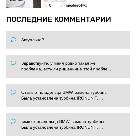
01.08.2026
0
mealeec4wx
ПОСЛЕДНИЕ КОММЕНТАРИИ
Актуально?
Здравствуйте, у меня ровно такая же
проблема, есть ли ришениние этой пробле...
Отзыв от владельца BMW, замена турбины.
Была установлена турбина IRONUNIT. ...
тзыв от владельца BMW, замена турбины.
Была установлена турбина IRONUNIT. ...