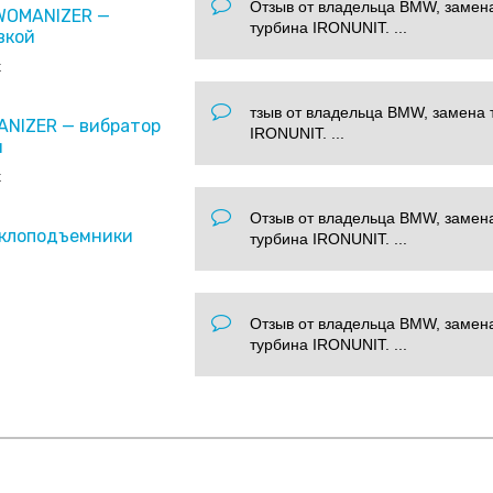
Отзыв от владельца BMW, замен
 WOMANIZER —
турбина IRONUNIT. ...
вкой
x
тзыв от владельца BMW, замена 
ANIZER — вибратор
IRONUNIT. ...
и
x
Отзыв от владельца BMW, замен
еклоподъемники
турбина IRONUNIT. ...
Отзыв от владельца BMW, замен
турбина IRONUNIT. ...