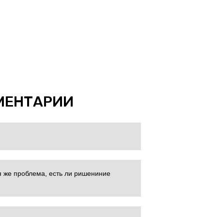
МЕНТАРИИ
я же проблема, есть ли ришениние