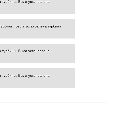
а турбины. Была установлена
турбины. Была установлена турбина
а турбины. Была установлена
а турбины. Была установлена