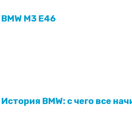
BMW M3 E46
История BMW: с чего все на