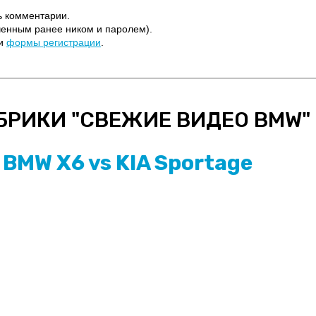
ь комментарии.
ченным ранее ником и паролем).
щи
формы регистрации
.
БРИКИ "
СВЕЖИЕ ВИДЕО BMW
"
BMW X6 vs KIA Sportage