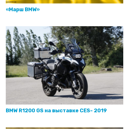
«Марш BMW»
BMW R1200 GS на выставке CES- 2019