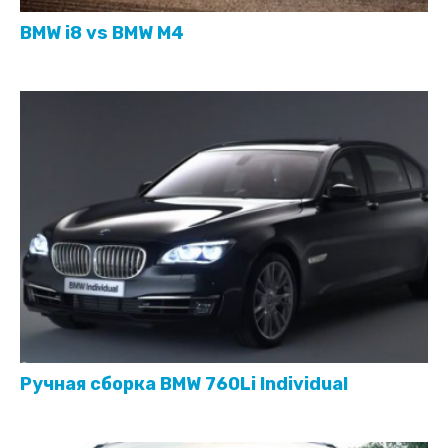
BMW i8 vs BMW M4
Ручная сборка BMW 760Li Individual