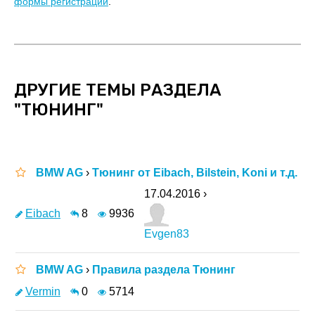
формы регистрации
.
ДРУГИЕ ТЕМЫ РАЗДЕЛА
"ТЮНИНГ"
BMW AG
›
Тюнинг от Eibach, Bilstein, Koni и т.д.
17.04.2016 ›
Eibach
8
9936
Evgen83
BMW AG
›
Правила раздела Тюнинг
Vermin
0
5714