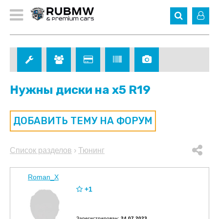
Нужны диски на х5 R19
ДОБАВИТЬ ТЕМУ НА ФОРУМ
Список разделов
›
Тюнинг
Roman_X
+1
Зарегистрирован:
24.07.2023