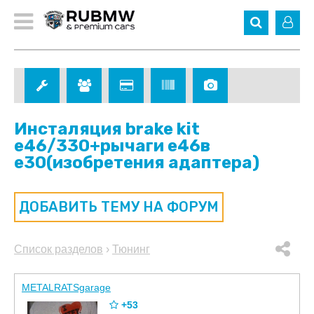
Инсталяция brake kit
е46/330+рычаги е46в
е30(изобретения адаптера)
ДОБАВИТЬ ТЕМУ НА ФОРУМ
Список разделов
›
Тюнинг
METALRATSgarage
+53