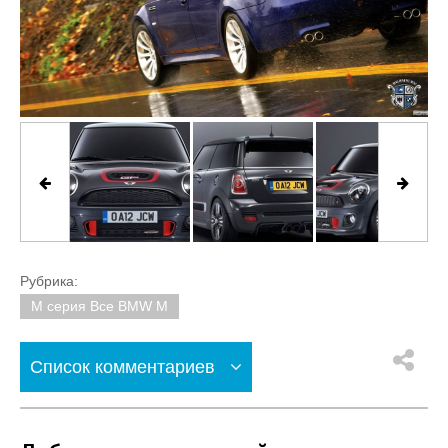
Рубрика:
M серия Все BMW M
Список комментариев