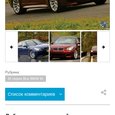
Рубрика:
M серия Все BMW M
Список комментариев