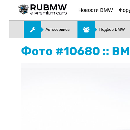
Новости BMW
Фор
Автосервисы
Подбор BMW
Фото #10680 :: B