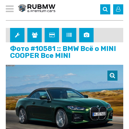
Фото #10581 :: BMW Всё о MINI
COOPER Все MINI