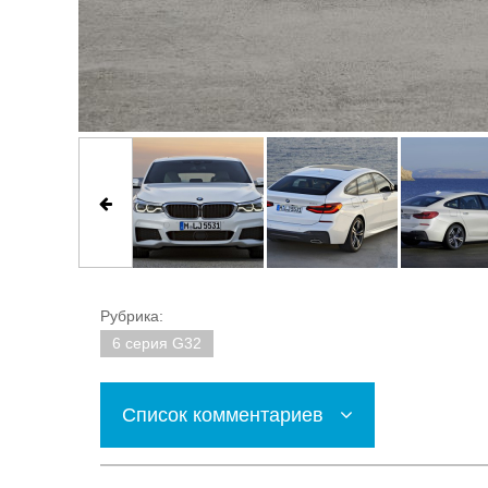
Рубрика:
6 серия G32
Список комментариев