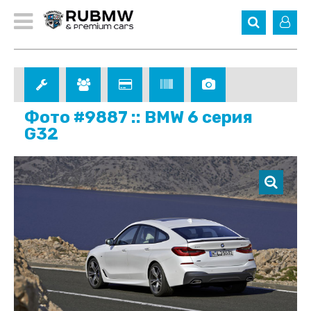
Фото #9887 :: BMW 6 серия
G32