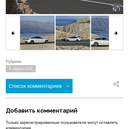
Рубрика:
6 серия G32
Список комментариев
Добавить комментарий
Только зарегистрированные пользователи могут оставлять
комментарии.