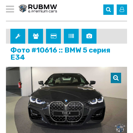
Фото #10616 :: BMW 5 серия
E34