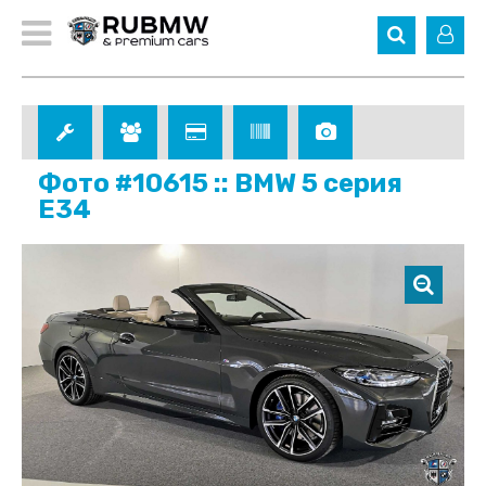
Фото #10615 :: BMW 5 серия
E34