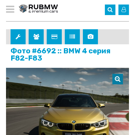
Фото #6692 :: BMW 4 серия
F82-F83