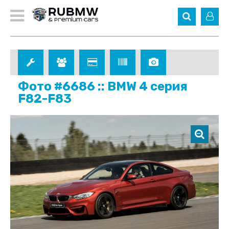
Фото #6686 :: BMW 4 серия
F82-F83