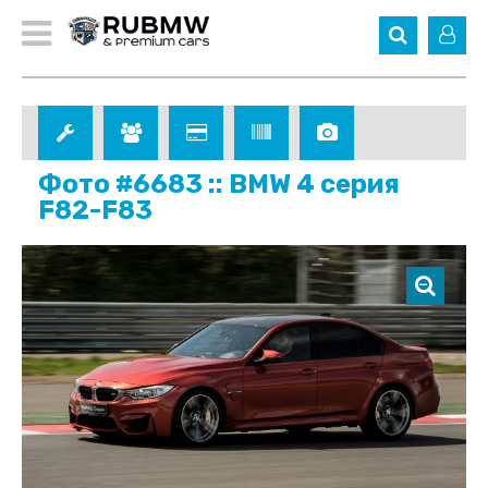
Фото #6683 :: BMW 4 серия
F82-F83